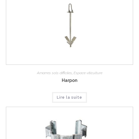
Amarres sols difficiles
,
Espace viticulture
Harpon
Lire la suite