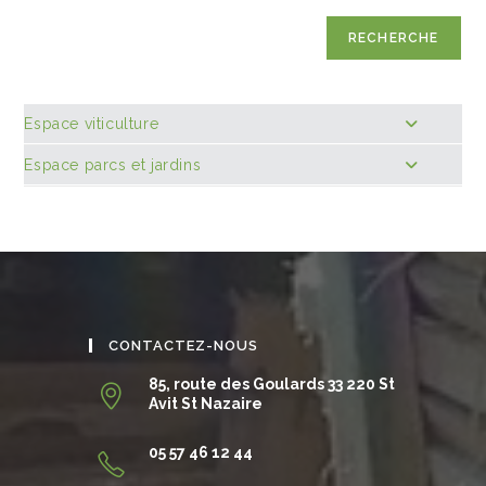
RECHERCHE
Espace viticulture
Espace parcs et jardins
CONTACTEZ-NOUS
85, route des Goulards 33 220 St
Avit St Nazaire
05 57 46 12 44