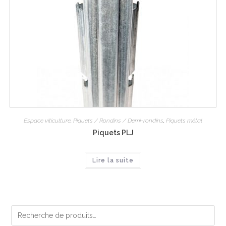
Espace viticulture
,
Piquets / Rondins / Demi-rondins
,
Piquets métal
Piquets PLJ
Lire la suite