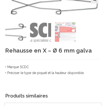
Rehausse en X – Ø 6 mm galva
• Marque SCDC
• Préciser le type de piquet et la hauteur disponible
Produits similaires