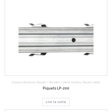
Espace viticulture
,
Piquets / Rondins / Demi-rondins
,
Piquets métal
Piquets LP-200
Lire la suite