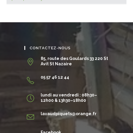
CONTACTEZ-NOUS
85, route des Goulards 33 220 St
Avit St Nazaire
05 57 46 12 44
lundi au vendredi : 08h30–
12h00 & 13h30–18h00
S’ouvre
lavaudpiquets@orange.fr
dans
votre
application
Facebook