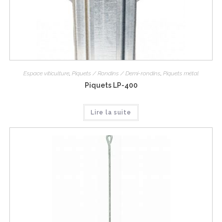
Espace viticulture
,
Piquets / Rondins / Demi-rondins
,
Piquets métal
Piquets LP-400
Lire la suite