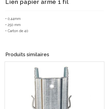
Lien papier armé 1 fil
• 0,44mm
• 250 mm
• Carton de 40
Produits similaires