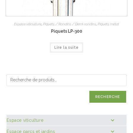
Espace viticulture
,
Piquets / Rondins / Demi-rondins
,
Piquets métal
Piquets LP-300
Lire la suite
RECHERCHE
Espace viticulture
Espace parcs et jardins