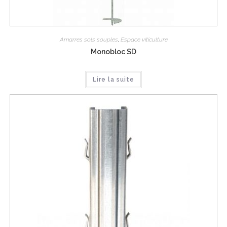
Amarres sols souples
,
Espace viticulture
Monobloc SD
Lire la suite