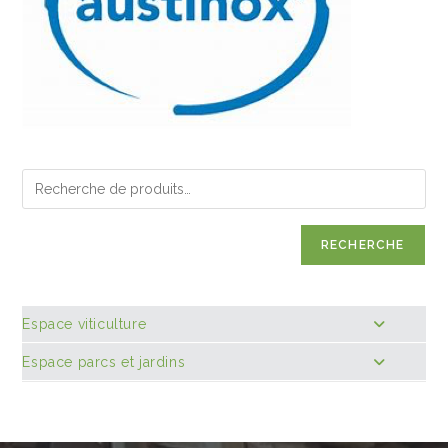
RECHERCHE
Espace viticulture
Espace parcs et jardins