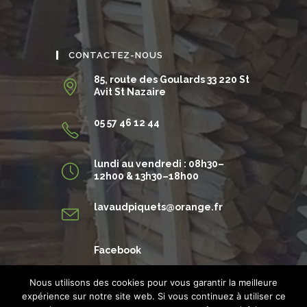
CONTACTEZ-NOUS
85, route des Goulards 33 220 St
Avit St Nazaire
05 57 46 12 44
lundi au vendredi : 08h30–
12h00 & 13h30–18h00
S’ouvre
lavaudpiquets@orange.fr
dans
votre
application
Facebook
Nous utilisons des cookies pour vous garantir la meilleure
expérience sur notre site web. Si vous continuez à utiliser ce