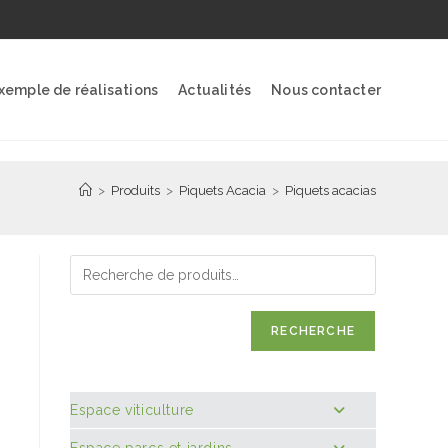
xemple de réalisations
Actualités
Nous contacter
>
Produits
>
Piquets Acacia
>
Piquets acacias
RECHERCHE
Espace viticulture