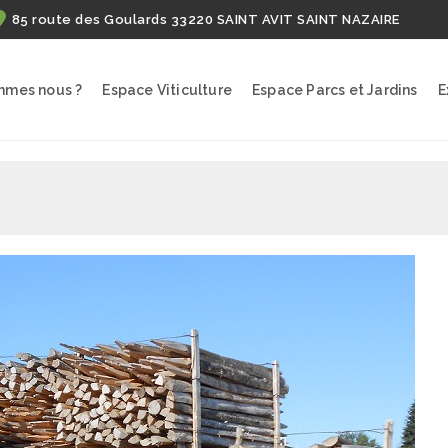
85 route des Goulards 33220 SAINT AVIT SAINT NAZAIRE
mmes nous ?
Espace Viticulture
Espace Parcs et Jardins
E